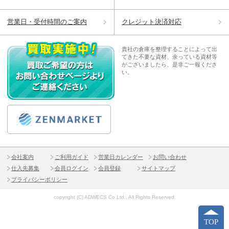
営業日・受付時間のご案内
クレジット決済対応
貴社の倉庫を整理することによって出
てきた不要な資材、余っている資材等
がございましたら、是非ご一報くださ
い。
会社案内
ご利用ガイド
営業日カレンダー
お問い合わせ
仕入先募集
会員ログイン
会員登録
サイトマップ
プライバシーポリシー
copyright (C) ADWECS Co.Ltd., All Rights Reserved.
TOP