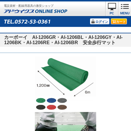
電設資材・配線用器具の激安ショップ
PC
MENU
ログイン
カート
カーボーイ AI-1206GR・AI-1206BL・AI-1206GY・AI-
1206BK・AI-1206RE・AI-1206BR 安全歩行マット