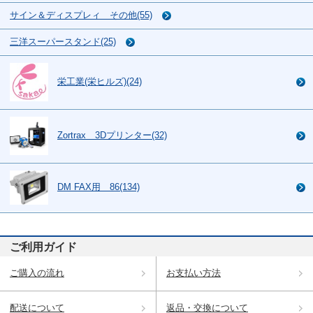
サイン＆ディスプレィ その他(55)
三洋スーパースタンド(25)
栄工業(栄ヒルズ)(24)
Zortrax 3Dプリンター(32)
DM FAX用 86(134)
ご利用ガイド
ご購入の流れ
お支払い方法
配送について
返品・交換について