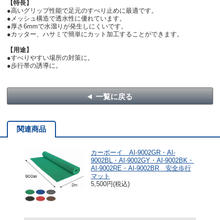
【特長】
●高いグリップ性能で足元のすべり止めに最適です。
●メッシュ構造で透水性に優れています。
●厚さ6mmで水溜りが発生しにくいです。
●カッター、ハサミで簡単にカット加工することができます。
【用途】
●すべりやすい場所の対策に。
●歩行帯の誘導に。
一覧に戻る
関連商品
カーボーイ AI-9002GR・AI-
9002BL・AI-9002GY・AI-9002BK・
AI-9002RE・AI-9002BR 安全歩行
マット
5,500円(税込)