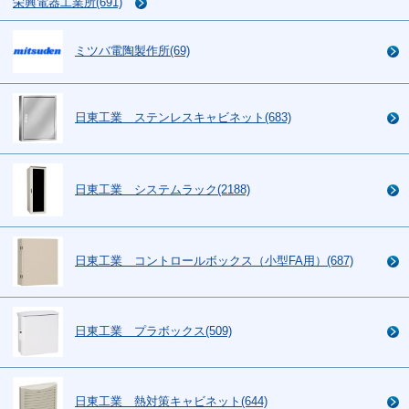
栄興電器工業所(691)
ミツバ電陶製作所(69)
日東工業 ステンレスキャビネット(683)
日東工業 システムラック(2188)
日東工業 コントロールボックス（小型FA用）(687)
日東工業 プラボックス(509)
日東工業 熱対策キャビネット(644)