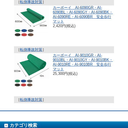
［
転倒事故対策
］
カーボーイ AI-6090GR・AI-
6090BL・AI-6090GY・AI-6090BK・
AI-6090RE・AI-6090BR 安全歩行
マット
2,420円(税込)
［
転倒事故対策
］
カーボーイ AI-9010GR・AI-
9010BL・AI-9010GY・AI-9010BK・
AI-9010RE・AI-9010BR 安全歩行
マット
25,300円(税込)
［
転倒事故対策
］
カテゴリ検索