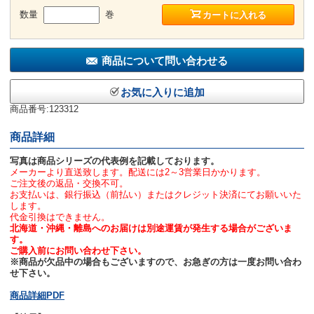
数量
巻
カートに入れる
商品について問い合わせる
お気に入りに追加
商品番号:123312
商品詳細
写真は商品シリーズの代表例を記載しております。
メーカーより直送致します。配送には2～3営業日かかります。
ご注文後の返品・交換不可。
お支払いは、銀行振込（前払い）またはクレジット決済にてお願いいた
します。
代金引換はできません。
北海道・沖縄・離島へのお届けは別途運賃が発生する場合がございま
す。
ご購入前にお問い合わせ下さい。
※商品が欠品中の場合もございますので、お急ぎの方は一度お問い合わ
せ下さい。
商品詳細PDF