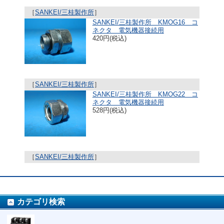
［
SANKEI/三桂製作所
］
SANKEI/三桂製作所 KMOG16 コ
ネクタ 電気機器接続用
420円(税込)
［
SANKEI/三桂製作所
］
SANKEI/三桂製作所 KMOG22 コ
ネクタ 電気機器接続用
528円(税込)
［
SANKEI/三桂製作所
］
カテゴリ検索