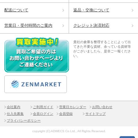
配送について
返品・交換について
営業日・受付時間のご案内
クレジット決済対応
貴社の倉庫を整理することによって出
てきた不要な資材、余っている資材等
がございましたら、是非ご一報くださ
い。
会社案内
ご利用ガイド
営業日カレンダー
お問い合わせ
仕入先募集
会員ログイン
会員登録
サイトマップ
プライバシーポリシー
copyright (C) ADWECS Co.Ltd., All Rights Reserved.