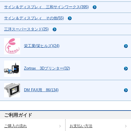
サイン＆ディスプレィ 三和サインワークス(395)
サイン＆ディスプレィ その他(55)
三洋スーパースタンド(25)
栄工業(栄ヒルズ)(24)
Zortrax 3Dプリンター(32)
DM FAX用 86(134)
ご利用ガイド
ご購入の流れ
お支払い方法