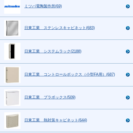
ミツバ電陶製作所(69)
日東工業 ステンレスキャビネット(683)
日東工業 システムラック(2188)
日東工業 コントロールボックス（小型FA用）(687)
日東工業 プラボックス(509)
日東工業 熱対策キャビネット(644)