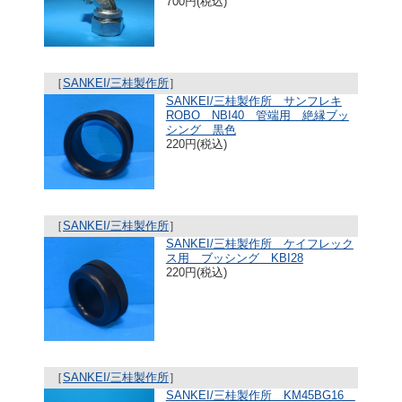
700円(税込)
［
SANKEI/三桂製作所
］
SANKEI/三桂製作所 サンフレキ
ROBO NBI40 管端用 絶縁ブッ
シング 黒色
220円(税込)
［
SANKEI/三桂製作所
］
SANKEI/三桂製作所 ケイフレック
ス用 ブッシング KBI28
220円(税込)
［
SANKEI/三桂製作所
］
SANKEI/三桂製作所 KM45BG16