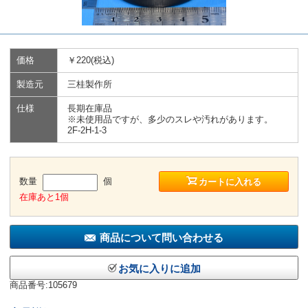
価格
￥220(税込)
製造元
三桂製作所
仕様
長期在庫品
※未使用品ですが、多少のスレや汚れがあります。
2F-2H-1-3
数量
個
カートに入れる
在庫あと1個
商品について問い合わせる
お気に入りに追加
商品番号:105679