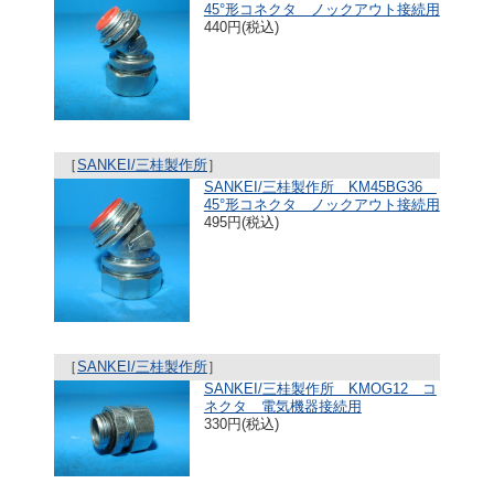
45°形コネクタ ノックアウト接続用
440円(税込)
［
SANKEI/三桂製作所
］
SANKEI/三桂製作所 KM45BG36
45°形コネクタ ノックアウト接続用
495円(税込)
［
SANKEI/三桂製作所
］
SANKEI/三桂製作所 KMOG12 コ
ネクタ 電気機器接続用
330円(税込)