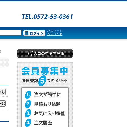
パスワード
を忘れた方
準