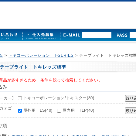
ム
>
トキコーポレーション T-SERIES
> テープライト トキレッズ標
テープライト トキレッズ標準
商品が多すぎるため、条件を絞って検索してください。
込み
トキコーポレーション/トキスター(80)
ーカー】
カテゴ
屋外用 LS(40)
屋内用 TLP(40)
び順