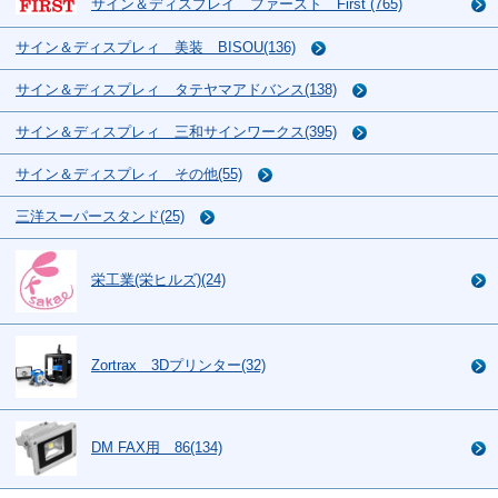
サイン＆ディスプレイ ファースト First (765)
サイン＆ディスプレィ 美装 BISOU(136)
サイン＆ディスプレィ タテヤマアドバンス(138)
サイン＆ディスプレィ 三和サインワークス(395)
サイン＆ディスプレィ その他(55)
三洋スーパースタンド(25)
栄工業(栄ヒルズ)(24)
Zortrax 3Dプリンター(32)
DM FAX用 86(134)