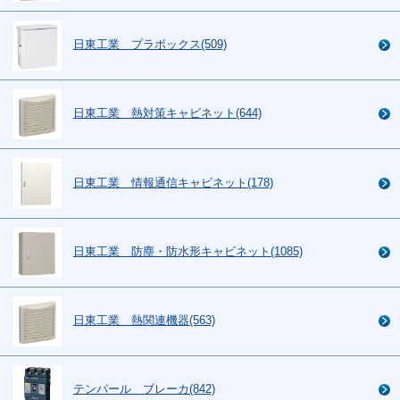
日東工業 プラボックス(509)
日東工業 熱対策キャビネット(644)
日東工業 情報通信キャビネット(178)
日東工業 防塵・防水形キャビネット(1085)
日東工業 熱関連機器(563)
テンパール ブレーカ(842)