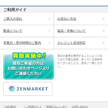
ご利用ガイド
ご購入の流れ
お支払い方法
配送について
返品・交換について
営業日・受付時間のご案内
クレジット決済対応
貴社の倉庫を整理することによって出
てきた不要な資材、余っている資材等
がございましたら、是非ご一報くださ
い。
会社案内
ご利用ガイド
営業日カレンダー
お問い合わせ