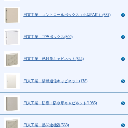
日東工業 コントロールボックス（小型FA用）(687)
日東工業 プラボックス(509)
日東工業 熱対策キャビネット(644)
日東工業 情報通信キャビネット(178)
日東工業 防塵・防水形キャビネット(1085)
日東工業 熱関連機器(563)