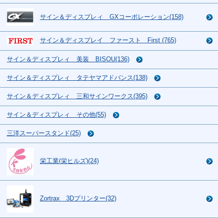
サイン＆ディスプレィ GXコーポレーション(158)
サイン＆ディスプレイ ファースト First (765)
サイン＆ディスプレィ 美装 BISOU(136)
サイン＆ディスプレィ タテヤマアドバンス(138)
サイン＆ディスプレィ 三和サインワークス(395)
サイン＆ディスプレィ その他(55)
三洋スーパースタンド(25)
栄工業(栄ヒルズ)(24)
Zortrax 3Dプリンター(32)