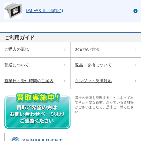
DM FAX用 86(134)
ご利用ガイド
ご購入の流れ
お支払い方法
配送について
返品・交換について
営業日・受付時間のご案内
クレジット決済対応
貴社の倉庫を整理することによって出
てきた不要な資材、余っている資材等
がございましたら、是非ご一報くださ
い。