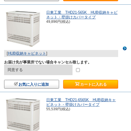
日東工業 THD21-565K HUB収納キャビ
ネット・壁掛けカバータイプ
49,896円(税込)
[
HUB収納キャビネット
]
お届け先が事業所でない場合キャンセル致します。
同意する
お気に入りに追加
カートに入れる
日東工業 THD21-6565K HUB収納キャ
ビネット・壁掛けカバータイプ
55,539円(税込)