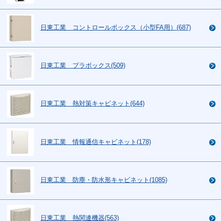
日東工業 コントロールボックス（小型FA用）(687)
日東工業 プラボックス(509)
日東工業 熱対策キャビネット(644)
日東工業 情報通信キャビネット(178)
日東工業 防塵・防水形キャビネット(1085)
日東工業 熱関連機器(563)