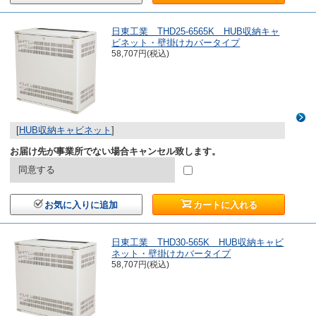
日東工業 THD25-6565K HUB収納キャ
ビネット・壁掛けカバータイプ
58,707円(税込)
[
HUB収納キャビネット
]
お届け先が事業所でない場合キャンセル致します。
同意する
お気に入りに追加
カートに入れる
日東工業 THD30-565K HUB収納キャビ
ネット・壁掛けカバータイプ
58,707円(税込)