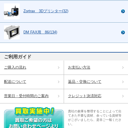
Zortrax 3Dプリンター(32)
DM FAX用 86(134)
ご利用ガイド
ご購入の流れ
お支払い方法
配送について
返品・交換について
営業日・受付時間のご案内
クレジット決済対応
貴社の倉庫を整理することによって出
てきた不要な資材、余っている資材等
がございましたら、是非ご一報くださ
い。