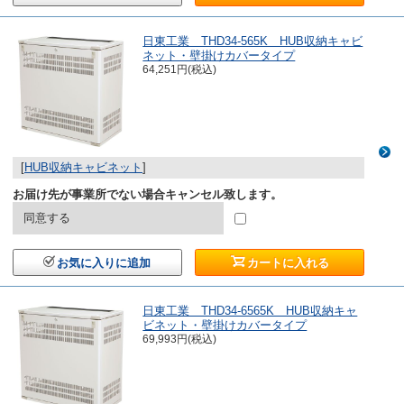
日東工業 THD34-565K HUB収納キャビ
ネット・壁掛けカバータイプ
64,251円(税込)
[
HUB収納キャビネット
]
お届け先が事業所でない場合キャンセル致します。
同意する
お気に入りに追加
カートに入れる
日東工業 THD34-6565K HUB収納キャ
ビネット・壁掛けカバータイプ
69,993円(税込)