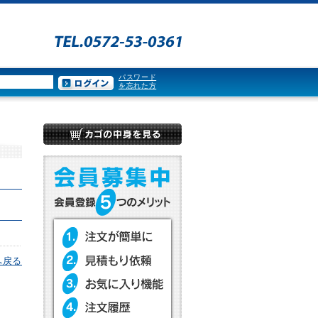
パスワード
を忘れた方
へ戻る