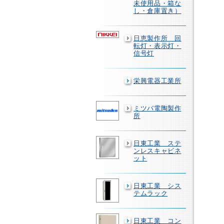
未使用品・箱な
し・倉庫置き）
日恵製作所 回
転灯・表示灯・
信号灯
栄興電器工業所
ミツバ電陶製作
所
日東工業 ステ
ンレスキャビネ
ット
日東工業 シス
テムラック
日東工業 コン