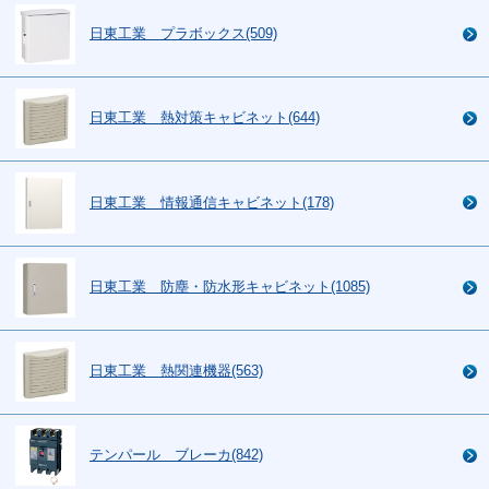
日東工業 プラボックス(509)
日東工業 熱対策キャビネット(644)
日東工業 情報通信キャビネット(178)
日東工業 防塵・防水形キャビネット(1085)
日東工業 熱関連機器(563)
テンパール ブレーカ(842)