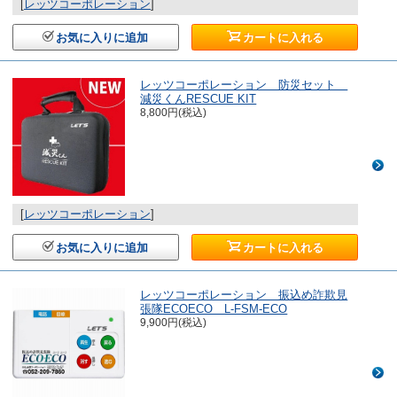
[
レッツコーポレーション
]
お気に入りに追加
カートに入れる
レッツコーポレーション 防災セット
減災くんRESCUE KIT
8,800円(税込)
[
レッツコーポレーション
]
お気に入りに追加
カートに入れる
レッツコーポレーション 振込め詐欺見
張隊ECOECO L-FSM-ECO
9,900円(税込)