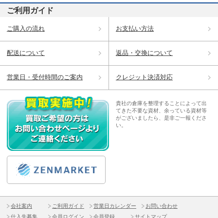
ご利用ガイド
ご購入の流れ
お支払い方法
配送について
返品・交換について
営業日・受付時間のご案内
クレジット決済対応
貴社の倉庫を整理することによって出
てきた不要な資材、余っている資材等
がございましたら、是非ご一報くださ
い。
会社案内
ご利用ガイド
営業日カレンダー
お問い合わせ
仕入先募集
会員ログイン
会員登録
サイトマップ