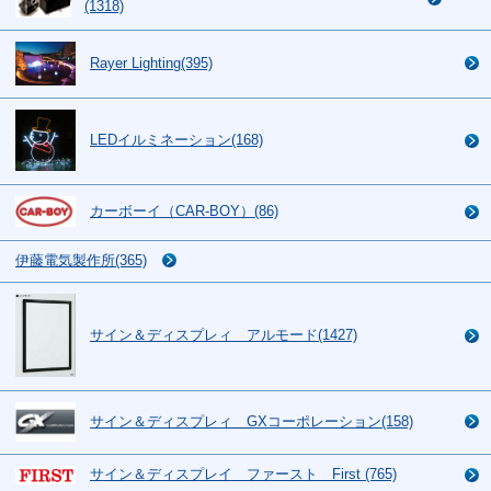
(1318)
Rayer Lighting(395)
LEDイルミネーション(168)
カーボーイ（CAR-BOY）(86)
伊藤電気製作所(365)
サイン＆ディスプレィ アルモード(1427)
サイン＆ディスプレィ GXコーポレーション(158)
サイン＆ディスプレイ ファースト First (765)