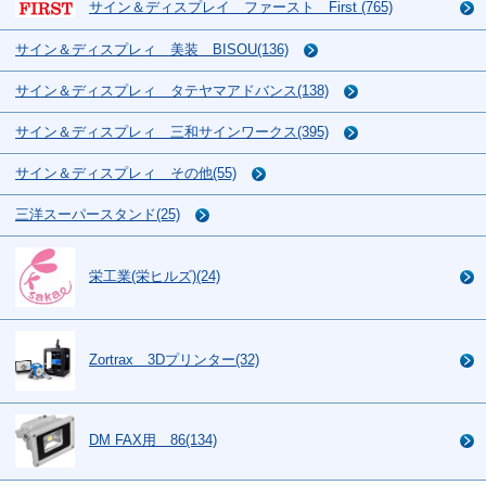
サイン＆ディスプレイ ファースト First (765)
サイン＆ディスプレィ 美装 BISOU(136)
サイン＆ディスプレィ タテヤマアドバンス(138)
サイン＆ディスプレィ 三和サインワークス(395)
サイン＆ディスプレィ その他(55)
三洋スーパースタンド(25)
栄工業(栄ヒルズ)(24)
Zortrax 3Dプリンター(32)
DM FAX用 86(134)