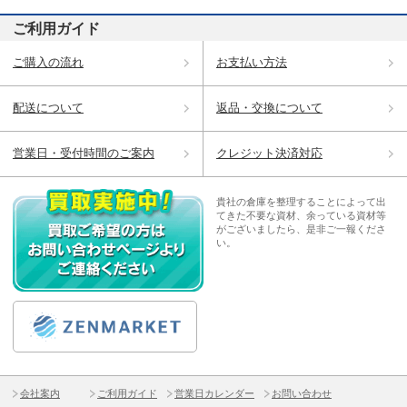
ご利用ガイド
ご購入の流れ
お支払い方法
配送について
返品・交換について
営業日・受付時間のご案内
クレジット決済対応
貴社の倉庫を整理することによって出
てきた不要な資材、余っている資材等
がございましたら、是非ご一報くださ
い。
会社案内
ご利用ガイド
営業日カレンダー
お問い合わせ