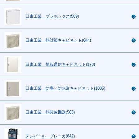
日東工業 プラボックス(509)
日東工業 熱対策キャビネット(644)
日東工業 情報通信キャビネット(178)
日東工業 防塵・防水形キャビネット(1085)
日東工業 熱関連機器(563)
テンパール ブレーカ(842)