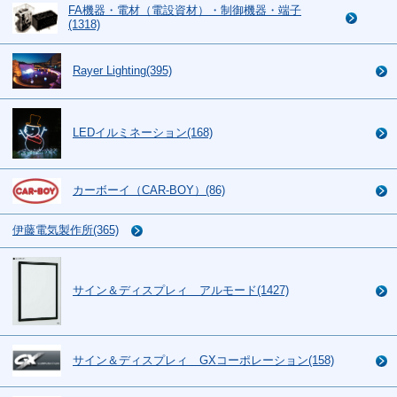
FA機器・電材（電設資材）・制御機器・端子
(1318)
Rayer Lighting(395)
LEDイルミネーション(168)
カーボーイ（CAR-BOY）(86)
伊藤電気製作所(365)
サイン＆ディスプレィ アルモード(1427)
サイン＆ディスプレィ GXコーポレーション(158)