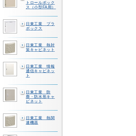
トロールボック
ス（小型FA用）
日東工業 プラ
ボックス
日東工業 熱対
策キャビネット
日東工業 情報
通信キャビネッ
ト
日東工業 防
塵・防水形キャ
ビネット
日東工業 熱関
連機器