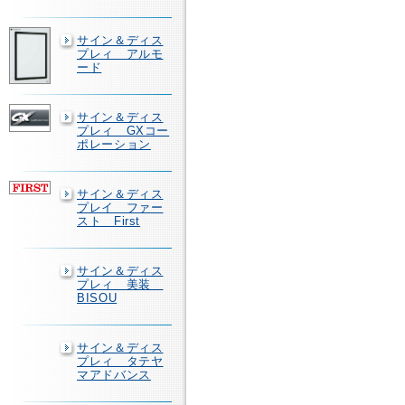
サイン＆ディス
プレィ アルモ
ード
サイン＆ディス
プレィ GXコー
ポレーション
サイン＆ディス
プレイ ファー
スト First
サイン＆ディス
プレィ 美装
BISOU
サイン＆ディス
プレィ タテヤ
マアドバンス